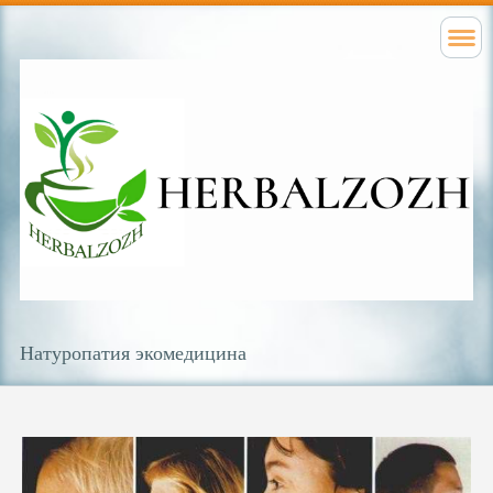
Натуропатия экомедицина