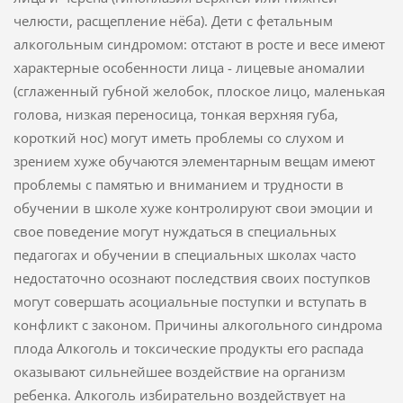
челюсти, расщепление нёба). Дети с фетальным
алкогольным синдромом: отстают в росте и весе имеют
характерные особенности лица - лицевые аномалии
(сглаженный губной желобок, плоское лицо, маленькая
голова, низкая переносица, тонкая верхняя губа,
короткий нос) могут иметь проблемы со слухом и
зрением хуже обучаются элементарным вещам имеют
проблемы с памятью и вниманием и трудности в
обучении в школе хуже контролируют свои эмоции и
свое поведение могут нуждаться в специальных
педагогах и обучении в специальных школах часто
недостаточно осознают последствия своих поступков
могут совершать асоциальные поступки и вступать в
конфликт с законом. Причины алкогольного синдрома
плода Алкоголь и токсические продукты его распада
оказывают сильнейшее воздействие на организм
ребенка. Алкоголь избирательно воздействует на