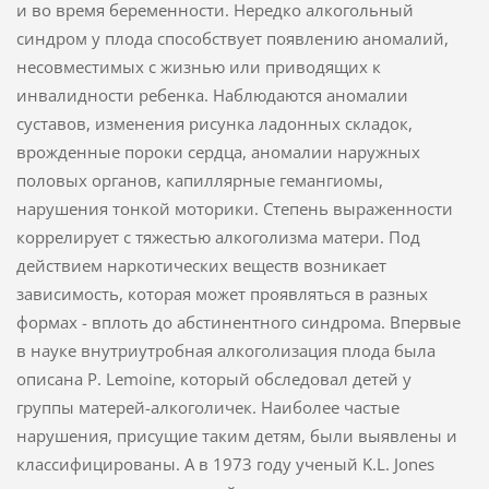
и во время беременности. Нередко алкогольный
синдром у плода способствует появлению аномалий,
несовместимых с жизнью или приводящих к
инвалидности ребенка. Наблюдаются аномалии
суставов, изменения рисунка ладонных складок,
врожденные пороки сердца, аномалии наружных
половых органов, капиллярные гемангиомы,
нарушения тонкой моторики. Степень выраженности
коррелирует с тяжестью алкоголизма матери. Под
действием наркотических веществ возникает
зависимость, которая может проявляться в разных
формах - вплоть до абстинентного синдрома. Впервые
в науке внутриутробная алкоголизация плода была
описана P. Lemoine, который обследовал детей у
группы матерей-алкоголичек. Наиболее частые
нарушения, присущие таким детям, были выявлены и
классифицированы. А в 1973 году ученый K.L. Jones