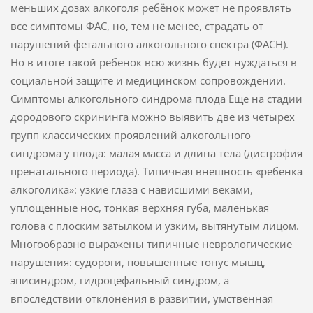
меньших дозах алкоголя ребёнок может не проявлять
все симптомы ФАС, но, тем не менее, страдать от
нарушений фетального алкогольного спектра (ФАСН).
Но в итоге такой ребенок всю жизнь будет нуждаться в
социальной защите и медицинском сопровождении.
Симптомы алкогольного синдрома плода Еще на стадии
дородового скрининга можно выявить две из четырех
групп классических проявлений алкогольного
синдрома у плода: малая масса и длина тела (дистрофия
пренатального периода). Типичная внешность «ребенка
алкоголика»: узкие глаза с нависшими веками,
уплощенные нос, тонкая верхняя губа, маленькая
голова с плоским затылком и узким, вытянутым лицом.
Многообразно выражены типичные неврологические
нарушения: судороги, повышенные тонус мышц,
эписиндром, гидроцефальный синдром, а
впоследствии отклонения в развитии, умственная