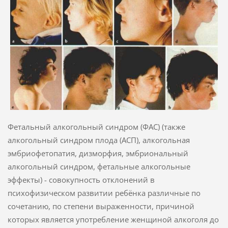
Фетальный алкогольный синдром (ФАС) (также
алкогольный синдром плода (АСП), алкогольная
эмбриофетопатия, дизморфия, эмбриональный
алкогольный синдром, фетальные алкогольные
эффекты) - совокупность отклонений в
психофизическом развитии ребёнка различные по
сочетанию, по степени выраженности, причиной
которых является употребление женщиной алкоголя до