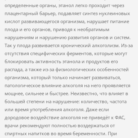
определенные органы, этанол легко проходит через
плацентарный барьер, подавляет синтез нуклеиновых
кислот развивающегося организма, нарушает питание
плода и его органов, приводя к необратимым
нарушениям и нарушению развития органов и систем.
Так у плода развивается хронический алкоголизм. Из-за
отсутствия специфических ферментов, которые могут
блокировать активность этанола и продуктов его
распада, а также из-за физиологических особенностей
организма, который только начинает развиваться,
патологическое влияние алкоголя на него проявляется
мощнее, сильнее и быстрее. Неизвестно, что влияет в
большей степени на нарушение: количество, частота
или время употребления алкоголя. Даже если
дородовое воздействие алкоголя не приведёт к ФАС,
врачи рекомендуют полностью воздержаться от
спиртных напитков во время беременности. При