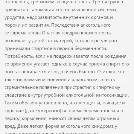
отсталость, кретинизм, асоциальность. Третья группа
признаков - аномалии костно-мышечной системы,
уродства, недоразвитость внутренних органов и
пороки их развития. Последствия алкогольного
синдрома плода Опасная предрасположенность
возникает у детей тех матерей, которые регулярно
принимали спиртное в период беременности.
Потребность, если не поддерживается после рождения,
со временем угасает, однако в случае приема спиртного
восстанавливается иногда очень быстро. Считают, что
так называемый мгновенный алкоголизм, то есть
стремительное появления пристрастия к спиртному -
следствие внутриутробной алкогольной интоксикации.
Таким образом установлено, что женщины, пьющие и
курящие (даже умеренно) во время беременности и в
период кормления, наносят своим детям огромный
вред. Даже легкая форма алкогольного синдрома у
плода приводит в дальнейшем к тяжелым